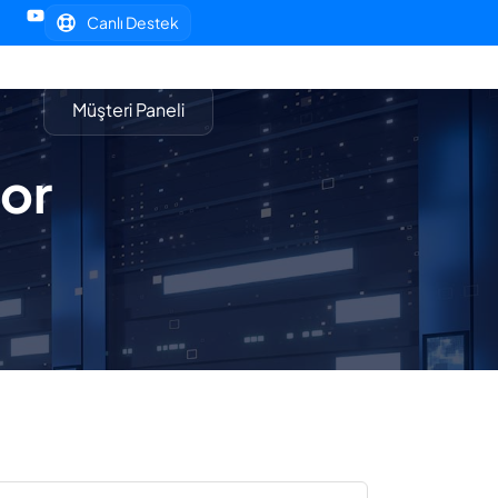
Canlı Destek
Müşteri Paneli
ror