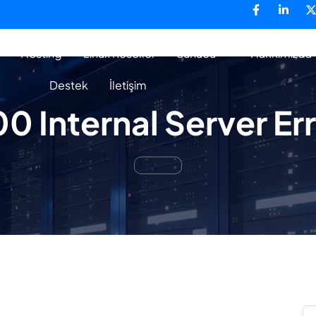
Hosting
Linux Reseller
Sunucu
Hakkımızda
Destek
İletişim
0 Internal Server Er