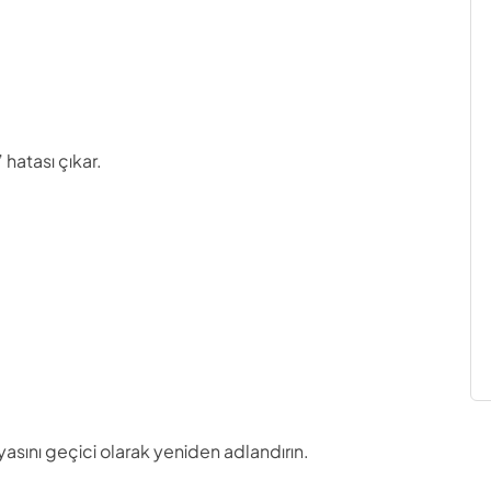
 hatası çıkar.
asını geçici olarak yeniden adlandırın.