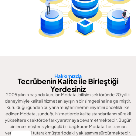
Hakkımızda
Tecrübenin Kalite ile Birleştiği
Yerdesiniz
2005 yılının başında kurulan Mddata, bilişim sektöründe 20 yıllık
deneyimiyle kaliteli hizmet anlayışının bir simgesi haline gelmiştir.
Kurulduğu günden bu yana müşteri memnuniyetini öncelikli ilke
edinen Mddata, sunduğu hizmetlerde kalite standartlarını sürekli
yükselterek sektörde fark yaratmaya devam etmektedir. Bugün
binlerce müşterisiyle güçlü bir bağ kuran Mddata, her zaman
verdiği sözleri tutarak müşteri odaklı yaklaşımını sürdürmektedir.