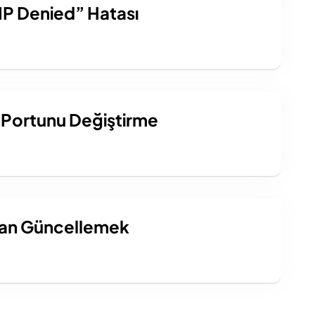
IP Denied” Hatası
Portunu Değiştirme
Dan Güncellemek