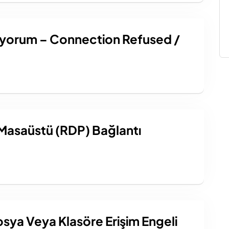
ıyorum – Connection Refused /
Masaüstü (RDP) Bağlantı
sya Veya Klasöre Erişim Engeli